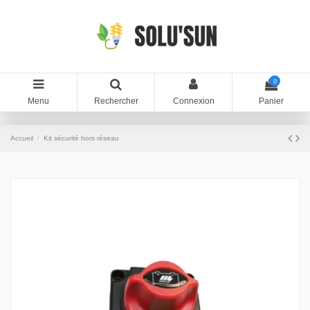
0
Menu
Rechercher
Connexion
Panier
Accueil
Kit sécurité hors réseau