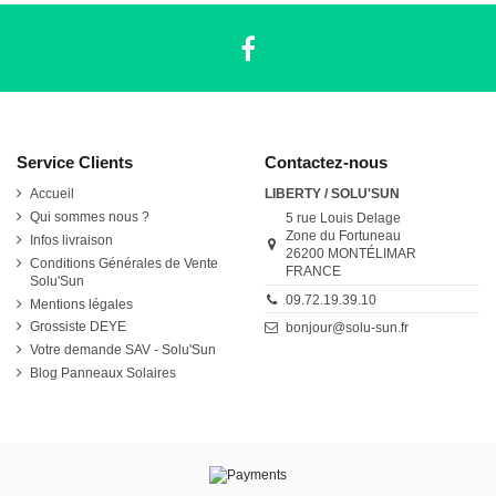
Service Clients
Contactez-nous
Accueil
LIBERTY / SOLU'SUN
Qui sommes nous ?
5 rue Louis Delage
Zone du Fortuneau
Infos livraison
26200 MONTÉLIMAR
Conditions Générales de Vente
FRANCE
Solu'Sun
09.72.19.39.10
Mentions légales
Grossiste DEYE
bonjour@solu-sun.fr
Votre demande SAV - Solu'Sun
Blog Panneaux Solaires