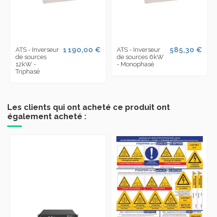
1 190,00 €
585,30 €
ATS - Inverseur
ATS - Inverseur
de sources
de sources 6kW
12kW -
- Monophasé
Triphasé
Les clients qui ont acheté ce produit ont
également acheté :