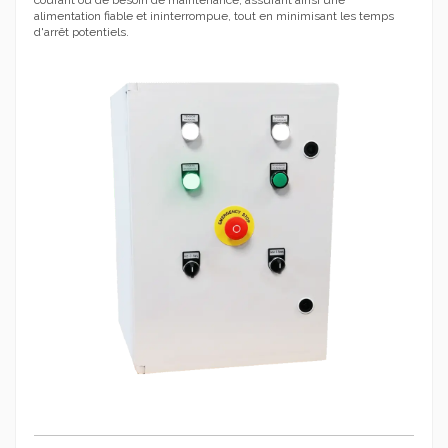
courant ou de besoin de maintenance, assurant ainsi une
alimentation fiable et ininterrompue, tout en minimisant les temps
d'arrêt potentiels.