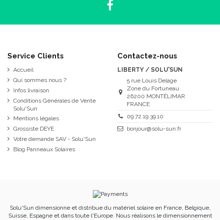
Service Clients
Contactez-nous
Accueil
LIBERTY / SOLU'SUN
Qui sommes nous ?
5 rue Louis Delage
Zone du Fortuneau
Infos livraison
26200 MONTÉLIMAR
Conditions Générales de Vente
FRANCE
Solu'Sun
09.72.19.39.10
Mentions légales
Grossiste DEYE
bonjour@solu-sun.fr
Votre demande SAV - Solu'Sun
Blog Panneaux Solaires
Solu'Sun dimensionne et distribue du matériel solaire en France, Belgique,
Suisse, Espagne et dans toute l'Europe. Nous réalisons le dimensionnement