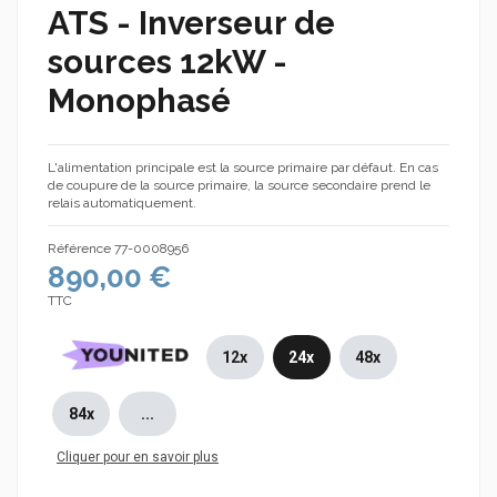
ATS - Inverseur de
sources 12kW -
Monophasé
L'alimentation principale est la source primaire par défaut. En cas
de coupure de la source primaire, la source secondaire prend le
relais automatiquement.
Référence
77-0008956
890,00 €
TTC
12x
24x
48x
84x
...
Cliquer pour en savoir plus