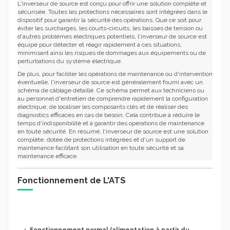
L'inverseur de source est conçu pour offrir une solution complète et
sécurisée. Toutes les protections nécessaires sont intégrées dans le
dispositif pour garantir la sécurité des opérations. Que ce soit pour
éviter les surcharges, les courts-circuits, les baisses de tension ou
d'autres problèmes électriques potentiels, l'inverseur de source est
équipé pour détecter et réagir rapidement à ces situations,
minimisant ainsi les risques de dommages aux équipements ou de
perturbations du système électrique.
De plus, pour faciliter les opérations de maintenance ou d'intervention
éventuelle, l'inverseur de source est généralement fourni avec un
schéma de câblage détaillé. Ce schéma permet aux techniciens ou
au personnel d'entretien de comprendre rapidement la configuration
électrique, de localiser les composants clés et de réaliser des
diagnostics efficaces en cas de besoin. Cela contribue à réduire le
temps d'indisponibilité et à garantir des opérations de maintenance
en toute sécurité. En résumé, l'inverseur de source est une solution
complète, dotée de protections intégrées et d'un support de
maintenance facilitant son utilisation en toute sécurité et sa
maintenance efficace.
Fonctionnement de L'ATS
Fonctionnement normal (alimentation à partir du