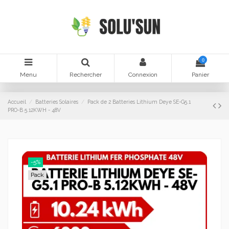
0
Menu
Rechercher
Connexion
Panier
Accueil
Batteries Solaires
Pack de 2 Batteries Lithium Deye SE-G5.1
PRO-B 5.12KWH - 48V
-5%
Pack