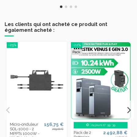
Les clients qui ont acheté ce produit ont
également acheté :
-25%
-22%
Pack
156,75 €
Micro-onduleur
24
jours
17
:
59
:
38
SOL-1000 - 2
209,00 €
2 492,88 €
Pack de 2
MPPTs 1000W -