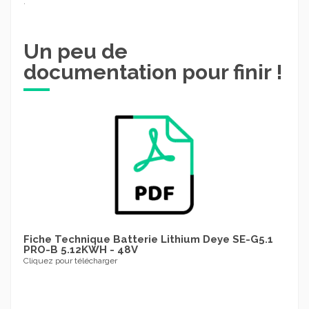
.
Un peu de
documentation pour finir !
Fiche Technique Batterie Lithium Deye SE-G5.1
PRO-B 5.12KWH - 48V
Cliquez pour télécharger