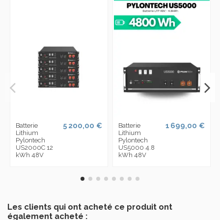
5 200,00 €
1 699,00 €
Batterie
Batterie
Lithium
Lithium
Pylontech
Pylontech
US2000C 12
US5000 4.8
kWh 48V
kWh 48V
Les clients qui ont acheté ce produit ont
également acheté :