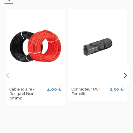
4,00 €
2,50 €
Câble solaire -
Connecteur MC4
Rouge et Noir
Femelle
6mm2