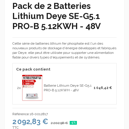
Pack de 2 Batteries
Lithium Deye SE-G5.1
PRO-B 5.12KWH - 48V
Cette série de batteries lithium fer phosphate est l'un des
nouveaux produits de stockage d'énergie développés et fabriqués
par Deye, elle peut être utilisée pour supporter une alimentation
fiable pour divers types d'équipements et de systèmes.
Ce pack contient
Batterie Lithium Deye SE-G5.1
2x
1 046,42 €
PRO-B 5.12KWH - 48V
Référence
16-0012817
2 092,83 €
2 202,98 €
-5%
TTC