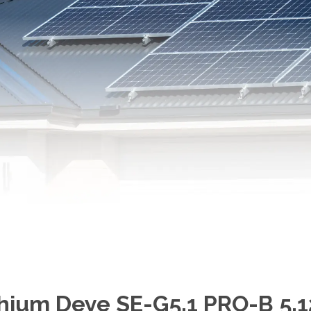
ithium Deye SE-G5.1 PRO-B 5.