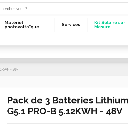
Matériel
Kit Solaire sur
Services
photovoltaïque
Mesure
.12KWH - 48V
Pack de 3 Batteries Lithiu
G5.1 PRO-B 5.12KWH - 48V