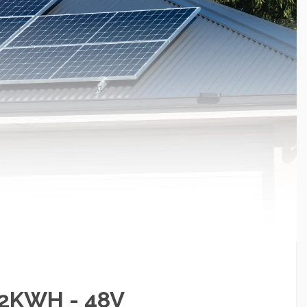
12KWH - 48V