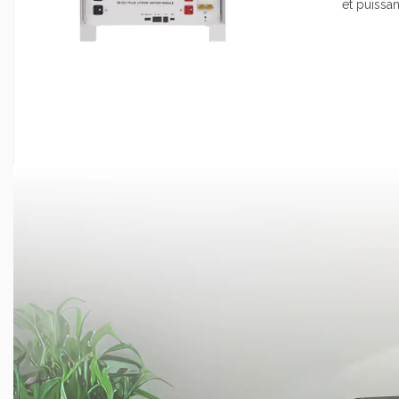
et puissa