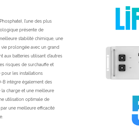
Phosphate), l’une des plus
hnologique présente de
illeure stabilité chimique, une
e vie prolongée avec un grand
ux batteries utilisant d’autres
es risques de surchauffe et
pour les installations
PRO-B intègre également des
 la charge et une meilleure
ne utilisation optimale de
par une meilleure efficacité
e.