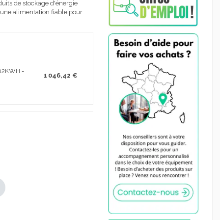
duits de stockage d'énergie
 une alimentation fiable pour
.12KWH -
1 046,42 €