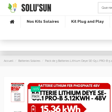
Nos Kits Solaires
Kit Plug and Play
Accueil
Batteries Solaires
Pack de 3 Batteries Lithium Deye SE-G5.1 PRO-B 5
-10%
Pack