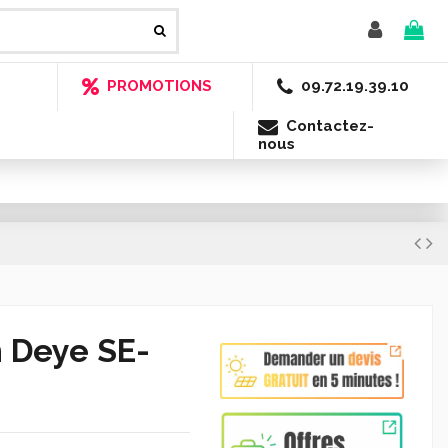
PROMOTIONS
09.72.19.39.10
Contactez-
nous
m Deye SE-