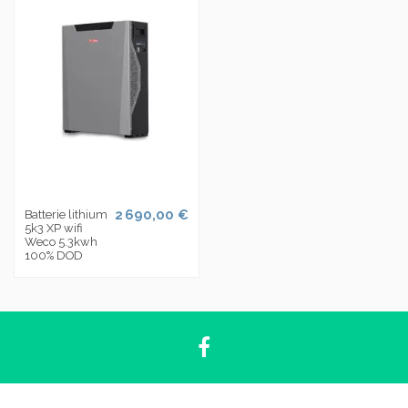
2 690,00 €
Batterie lithium
5k3 XP wifi
Weco 5.3kwh
100% DOD