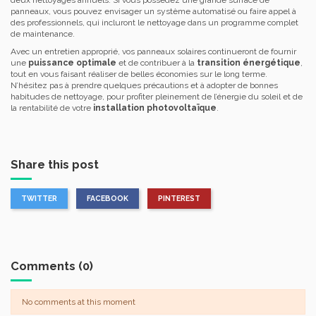
panneaux, vous pouvez envisager un système automatisé ou faire appel à
des professionnels, qui incluront le nettoyage dans un programme complet
de maintenance.
Avec un entretien approprié, vos panneaux solaires continueront de fournir
une
puissance optimale
et de contribuer à la
transition énergétique
,
tout en vous faisant réaliser de belles économies sur le long terme.
N’hésitez pas à prendre quelques précautions et à adopter de bonnes
habitudes de nettoyage, pour profiter pleinement de l’énergie du soleil et de
la rentabilité de votre
installation photovoltaïque
.
Share this post
TWITTER
FACEBOOK
PINTEREST
Comments (0)
No comments at this moment