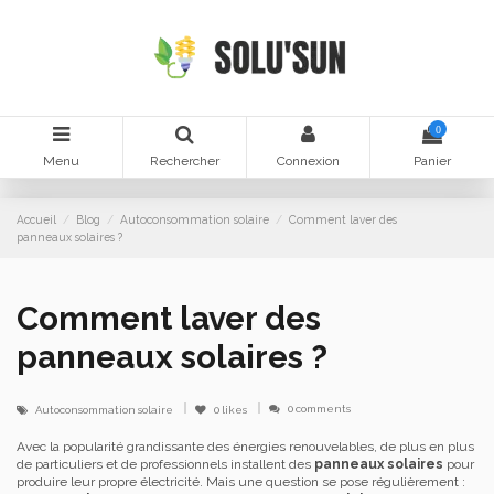
0
Menu
Rechercher
Connexion
Panier
Accueil
Blog
Autoconsommation solaire
Comment laver des
panneaux solaires ?
Comment laver des
panneaux solaires ?
0 comments
Autoconsommation solaire
0
likes
Avec la popularité grandissante des énergies renouvelables, de plus en plus
de particuliers et de professionnels installent des
panneaux solaires
pour
produire leur propre électricité. Mais une question se pose régulièrement :