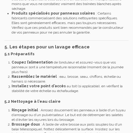
moins que vous ne constatiez vraiment des traînées blanches après
séchage.
Produits spécialisés pour panneaux solaires
: Certains
fabricants commercialisent des solutions nettoyantes spécifiques.
Elles sont généralement efficaces, mais pas toujours nécessaires.
Vérifiez que ces produits sont bien recommandés par le constructeur
de vos panneaux pour ne pas annuler la garantie.
5. Les étapes pour un lavage efficace
5.1 Préparatifs
Coupez l’alimentation
de l’onduleur et assurez-vous que vos
panneaux sont à une température raisonnable (moment de la journée
plus frais).
Rassemblez le matériel
: eau, brosse, seau, chiffons, échelle ou
harnais si nécessaire.
Installez votre point d’accès
au toit (si applicable), en vérifiant la
stabilité de votre échelle ou échafaudage.
5.2 Nettoyage à l’eau claire
Rinçage initial
: Arrosez doucement les panneaux à l’aide d’un tuyau
d’arrosage ou d’un pulvérisateur. Le but est de détremper les saletés
et d’éviter les rayures lors du brossage.
Brossage doux
: À l’aide de votre brosse aux poils souples (ou d’un
balai télescopique), frottez délicatement la surface. Insistez sur les