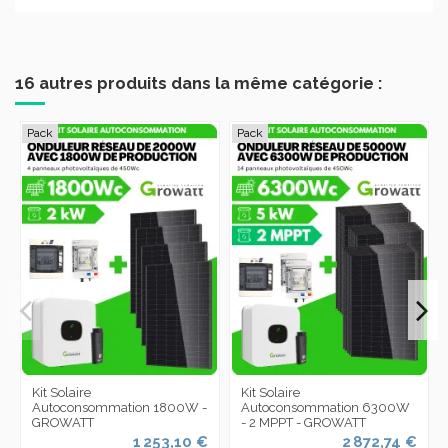
16 autres produits dans la même catégorie :
Pack
Pack
Kit Solaire
Kit Solaire
Autoconsommation 1800W -
Autoconsommation 6300W
GROWATT
- 2 MPPT - GROWATT
1 253,10 €
2 872,74 €