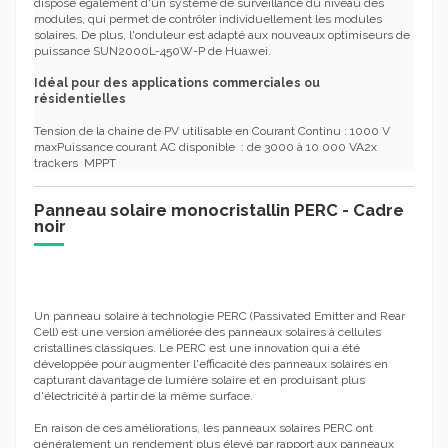
dispose également d'un système de surveillance du niveau des
modules, qui permet de contrôler individuellement les modules
solaires. De plus, l'onduleur est adapté aux nouveaux optimiseurs de
puissance SUN2000L-450W-P de Huawei.
Idéal pour des applications commerciales ou
résidentielles
Tension de la chaine de PV utilisable en Courant Continu : 1000 V
maxPuissance courant AC disponible : de 3000 à 10 000 VA2x
trackers MPPT
Panneau solaire monocristallin PERC - Cadre
noir
Un panneau solaire à technologie PERC (Passivated Emitter and Rear
Cell) est une version améliorée des panneaux solaires à cellules
cristallines classiques. Le PERC est une innovation qui a été
développée pour augmenter l'efficacité des panneaux solaires en
capturant davantage de lumière solaire et en produisant plus
d'électricité à partir de la même surface.
En raison de ces améliorations, les panneaux solaires PERC ont
généralement un rendement plus élevé par rapport aux panneaux