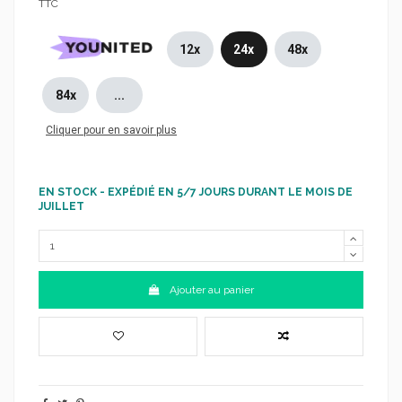
TTC
12x
24x
48x
84x
...
Cliquer pour en savoir plus
EN STOCK - EXPÉDIÉ EN 5/7 JOURS DURANT LE MOIS DE
JUILLET
Ajouter au panier