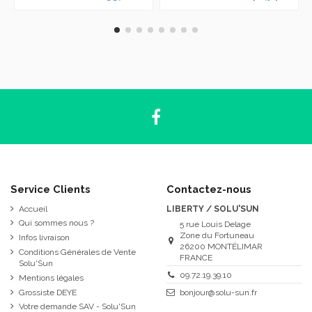
Service Clients
Contactez-nous
Accueil
LIBERTY / SOLU'SUN
Qui sommes nous ?
5 rue Louis Delage
Zone du Fortuneau
Infos livraison
26200 MONTÉLIMAR
Conditions Générales de Vente
FRANCE
Solu'Sun
09.72.19.39.10
Mentions légales
Grossiste DEYE
bonjour@solu-sun.fr
Votre demande SAV - Solu'Sun