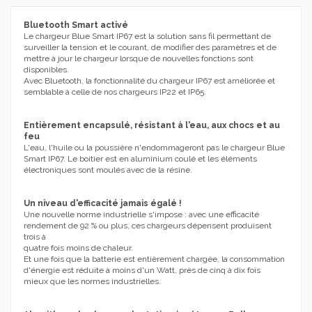
Bluetooth Smart activé
Le chargeur Blue Smart IP67 est la solution sans fil permettant de
surveiller la tension et le courant, de modifier des paramètres et de
mettre à jour le chargeur lorsque de nouvelles fonctions sont
disponibles.
Avec Bluetooth, la fonctionnalité du chargeur IP67 est améliorée et
semblable à celle de nos chargeurs IP22 et IP65.
Entièrement encapsulé, résistant à l'eau, aux chocs et au
feu
L'eau, l'huile ou la poussière n'endommageront pas le chargeur Blue
Smart IP67. Le boitier est en aluminium coulé et les éléments
électroniques sont moulés avec de la résine.
Un niveau d'efficacité jamais égalé !
Une nouvelle norme industrielle s'impose : avec une efficacité
rendement de 92 % ou plus, ces chargeurs dépensent produisent
trois à
quatre fois moins de chaleur.
Et une fois que la batterie est entièrement chargée, la consommation
d'énergie est réduite à moins d'un Watt, près de cinq à dix fois
mieux que les normes industrielles.