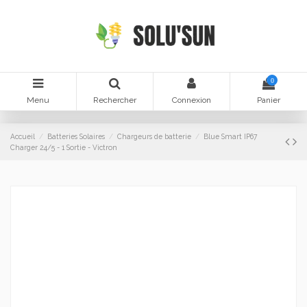
0
Menu
Rechercher
Connexion
Panier
Accueil
Batteries Solaires
Chargeurs de batterie
Blue Smart IP67
Charger 24/5 - 1 Sortie - Victron