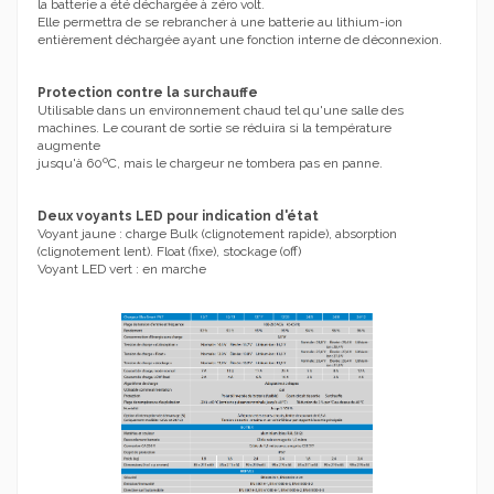
la batterie a été déchargée à zéro volt.
Elle permettra de se rebrancher à une batterie au lithium-ion
entièrement déchargée ayant une fonction interne de déconnexion.
Protection contre la surchauffe
Utilisable dans un environnement chaud tel qu'une salle des
machines. Le courant de sortie se réduira si la température
augmente
jusqu'à 60ºC, mais le chargeur ne tombera pas en panne.
Deux voyants LED pour indication d'état
Voyant jaune : charge Bulk (clignotement rapide), absorption
(clignotement lent). Float (fixe), stockage (off)
Voyant LED vert : en marche