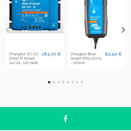
183,70 €
82,50 €
Chargeur DC-DC
Chargeur Blue
Orion-Tr Smart
Smart IP65 12V/4
24/24 -12A isolé
- Victron