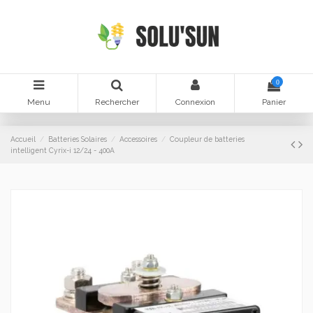
0
Menu
Rechercher
Connexion
Panier
Accueil
Batteries Solaires
Accessoires
Coupleur de batteries
intelligent Cyrix-i 12/24 - 400A