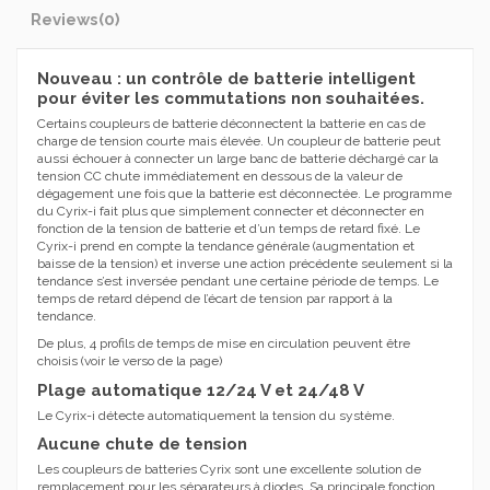
Reviews
(0)
Nouveau : un contrôle de batterie intelligent
pour éviter les commutations non souhaitées.
Certains coupleurs de batterie déconnectent la batterie en cas de
charge de tension courte mais élevée. Un coupleur de batterie peut
aussi échouer à connecter un large banc de batterie déchargé car la
tension CC chute immédiatement en dessous de la valeur de
dégagement une fois que la batterie est déconnectée. Le programme
du Cyrix-i fait plus que simplement connecter et déconnecter en
fonction de la tension de batterie et d’un temps de retard fixé. Le
Cyrix-i prend en compte la tendance générale (augmentation et
baisse de la tension) et inverse une action précédente seulement si la
tendance s’est inversée pendant une certaine période de temps. Le
temps de retard dépend de l’écart de tension par rapport à la
tendance.
De plus, 4 profils de temps de mise en circulation peuvent être
choisis (voir le verso de la page)
Plage automatique 12/24 V et 24/48 V
Le Cyrix-i détecte automatiquement la tension du système.
Aucune chute de tension
Les coupleurs de batteries Cyrix sont une excellente solution de
remplacement pour les séparateurs à diodes. Sa principale fonction