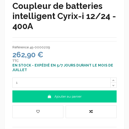
Coupleur de batteries
intelligent Cyrix-i 12/24 -
400A
Référence
45-0000209
262,90 €
TTC
EN STOCK - EXPÉDIÉ EN 5/7 JOURS DURANT LE MOIS DE
JUILLET
Ajouter au panier