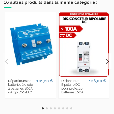
16 autres produits dans la même catégorie :
101,20 €
126,00 €
Répartiteurs de
Disjoncteur
batteries à diode
Bipolaire DC
2 batteries 160A
pour protection
- Argo 160-2AC
batteries 100A