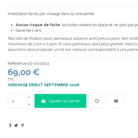
Installation facile par vissage dans la charpente
Aucun risque de fuite
, les tuiles restent en place et ne sont pas 
Garantie 2 ans
Nos kits de fixation pour panneaux solaires sont prévus pour des mod
maximum de 2.2m x 1,14m. Si vous panneaux sont plus grands, merci d
pourrons vous proposer un kit sur-mesure correspondant à vos pann
Référence
43-0012911
69,00 €
TTC
ARRIVAGE DÉBUT SEPTEMBRE 2026
Ajouter au panier