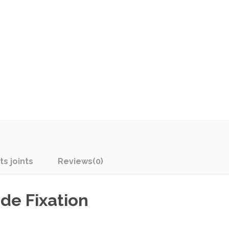
s joints
Reviews
(0)
de Fixation