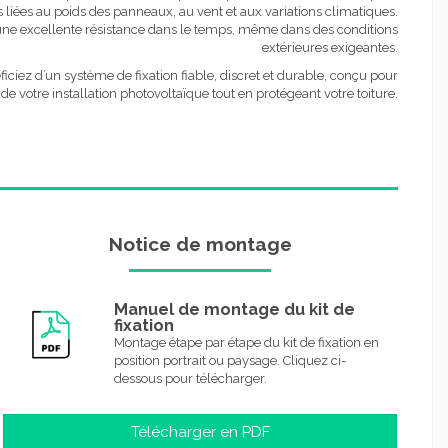
liées au poids des panneaux, au vent et aux variations climatiques.
 une excellente résistance dans le temps, même dans des conditions
extérieures exigeantes.
iciez d’un système de fixation fiable, discret et durable, conçu pour
votre installation photovoltaïque tout en protégeant votre toiture.
Notice de montage
Manuel de montage du kit de
fixation
Montage étape par étape du kit de fixation en
position portrait ou paysage. Cliquez ci-
dessous pour télécharger.
Télécharger en PDF