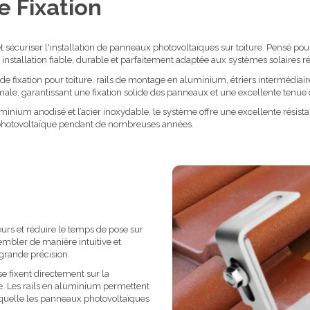
e Fixation
 et sécuriser l'installation de panneaux photovoltaïques sur toiture. Pensé p
installation fiable, durable et parfaitement adaptée aux systèmes solaires ré
fixation pour toiture, rails de montage en aluminium, étriers intermédiaires e
le, garantissant une fixation solide des panneaux et une excellente tenue 
uminium anodisé et l’acier inoxydable, le système offre une excellente résist
tion photovoltaïque pendant de nombreuses années.
teurs et réduire le temps de pose sur
embler de manière intuitive et
grande précision.
se fixent directement sur la
e. Les rails en aluminium permettent
laquelle les panneaux photovoltaïques