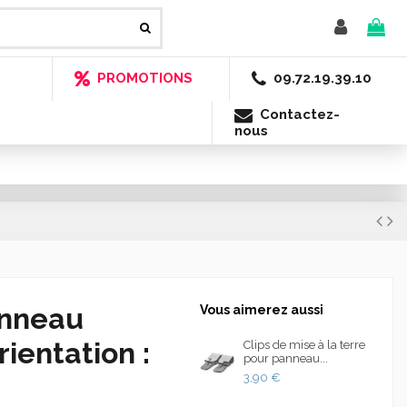
PROMOTIONS
09.72.19.39.10
Contactez-
nous
panneau
Vous aimerez aussi
rientation :
Clips de mise à la terre
pour panneau...
3,90 €