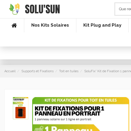
Nos Kits Solaires
Kit Plug and Play
Accueil
Supports et Fixations
Toit en tuiles
SoluFix' Kit de Fixation 1 panne