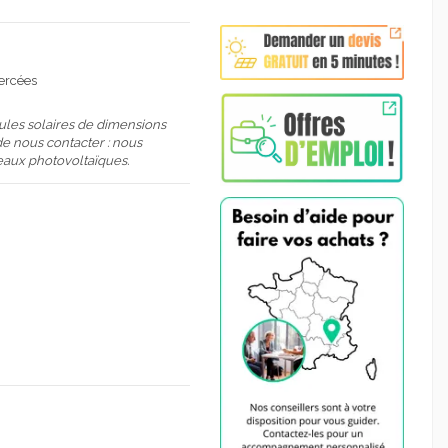
percées
ules solaires de dimensions
e nous contacter : nous
eaux photovoltaïques.