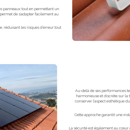
des panneaux tout en permettant un
e permet de s’adapter facilement au
e, réduisant les risques d’erreur tout
Au-delà de ses performances tec
harmonieuse et discrète sur la t
conserver l’aspect esthétique du 
Cette approche garantit une insta
La sécurité est également au cœur