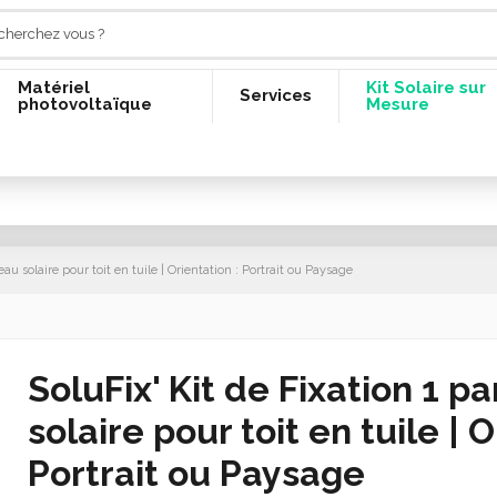
Matériel
Kit Solaire sur
Services
photovoltaïque
Mesure
au solaire pour toit en tuile | Orientation : Portrait ou Paysage
SoluFix' Kit de Fixation 1 
solaire pour toit en tuile | O
Portrait ou Paysage