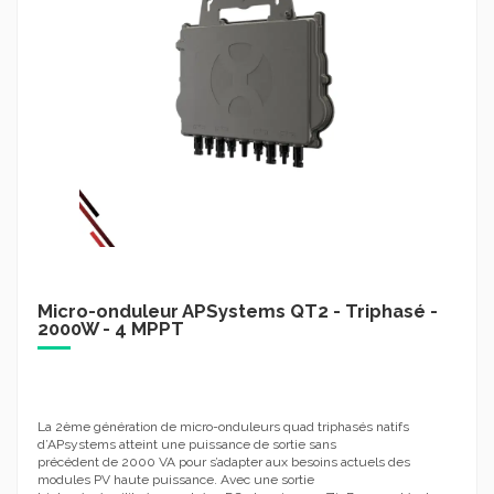
Micro-onduleur APSystems QT2 - Triphasé -
2000W - 4 MPPT
La 2ème génération de micro-onduleurs quad triphasés natifs
d’APsystems atteint une puissance de sortie sans
précédent de 2000 VA pour s’adapter aux besoins actuels des
modules PV haute puissance. Avec une sortie