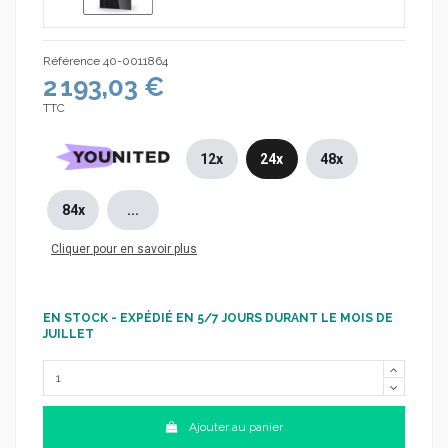
Référence
40-0011864
2 193,03 €
TTC
12x
24x
48x
84x
...
Cliquer pour en savoir plus
EN STOCK - EXPÉDIÉ EN 5/7 JOURS DURANT LE MOIS DE
JUILLET
Ajouter au panier