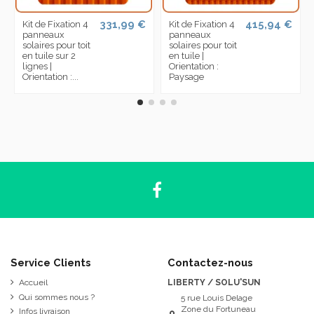
331,99 €
415,94 €
Kit de Fixation 4
Kit de Fixation 4
panneaux
panneaux
solaires pour toit
solaires pour toit
en tuile sur 2
en tuile |
lignes |
Orientation :
Orientation :...
Paysage
Service Clients
Contactez-nous
Accueil
LIBERTY / SOLU'SUN
Qui sommes nous ?
5 rue Louis Delage
Zone du Fortuneau
Infos livraison