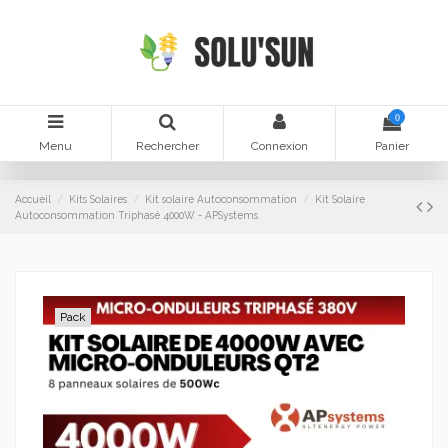
0
Menu
Rechercher
Connexion
Panier
Accueil
Kits Solaires
Kit solaire Autoconsommation
Kit Solaire
Autoconsommation Triphasé 4000W - APSystems
Pack