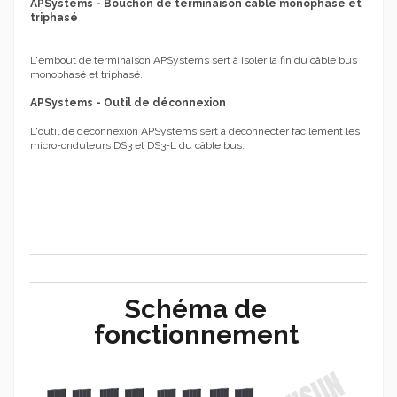
APSystems - Bouchon de terminaison câble monophasé et
triphasé
L'embout de terminaison APSystems sert à isoler la fin du câble bus
monophasé et triphasé.
APSystems - Outil de déconnexion
L'outil de déconnexion APSystems sert à déconnecter facilement les
micro-onduleurs DS3 et DS3-L du câble bus.
Schéma de
fonctionnement