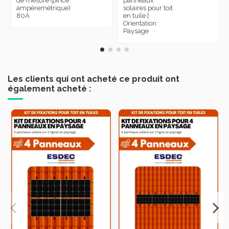
de mesure (pince
panneaux
ampèremétrique)
solaires pour toit
80A
en tuile |
Orientation :
Paysage
Les clients qui ont acheté ce produit ont
également acheté :