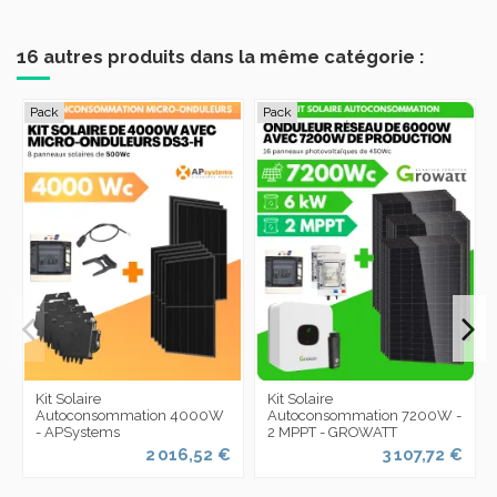
16 autres produits dans la même catégorie :
Pack
Pack
Kit Solaire
Kit Solaire
Autoconsommation 4000W
Autoconsommation 7200W -
- APSystems
2 MPPT - GROWATT
2 016,52 €
3 107,72 €