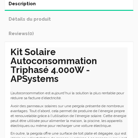
Description
Détails du produit
Reviews
(0)
Kit Solaire
Autoconsommation
Triphasé 4.000W -
APSystems
L’autoconsommation est aujourd'hui la solution la plus rentable pour
réduire sa facture d’électricité.
Avoir des panneaux solaires sur une pergola présente de nombreux
avantages. Tout d'abord, cela permet de produire de l'énergie propre
et renouvelable grâce à l'utilisation de l'énergie solaire. Cette énergie
peut être utilisée pour alimenter la maison, la piscine, les appareils
électriques ou même pour recharger une voiture électrique.
En outre, la pergola offre une surface de toit plate et dégagée, qui est