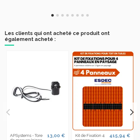
Les clients qui ont acheté ce produit ont
également acheté :
13,00 €
415,94 €
APSystems - Tore
Kit de Fixation 4