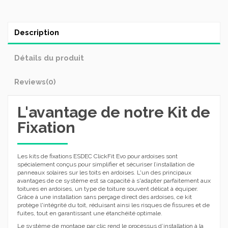
Description
Détails du produit
Reviews
(0)
L'avantage de notre Kit de
Fixation
Les kits de fixations ESDEC ClickFit Evo pour ardoises sont
spécialement conçus pour simplifier et sécuriser l’installation de
panneaux solaires sur les toits en ardoises. L'un des principaux
avantages de ce système est sa capacité à s'adapter parfaitement aux
toitures en ardoises, un type de toiture souvent délicat à équiper.
Grâce à une installation sans perçage direct des ardoises, ce kit
protège l'intégrité du toit, réduisant ainsi les risques de fissures et de
fuites, tout en garantissant une étanchéité optimale.
Le système de montage par clic rend le processus d’installation à la