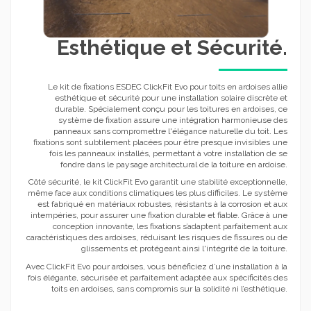
Esthétique et Sécurité.
Le kit de fixations ESDEC ClickFit Evo pour toits en ardoises allie
esthétique et sécurité pour une installation solaire discrète et
durable. Spécialement conçu pour les toitures en ardoises, ce
système de fixation assure une intégration harmonieuse des
panneaux sans compromettre l'élégance naturelle du toit. Les
fixations sont subtilement placées pour être presque invisibles une
fois les panneaux installés, permettant à votre installation de se
fondre dans le paysage architectural de la toiture en ardoise.
Côté sécurité, le kit ClickFit Evo garantit une stabilité exceptionnelle,
même face aux conditions climatiques les plus difficiles. Le système
est fabriqué en matériaux robustes, résistants à la corrosion et aux
intempéries, pour assurer une fixation durable et fiable. Grâce à une
conception innovante, les fixations s’adaptent parfaitement aux
caractéristiques des ardoises, réduisant les risques de fissures ou de
glissements et protégeant ainsi l'intégrité de la toiture.
Avec ClickFit Evo pour ardoises, vous bénéficiez d’une installation à la
fois élégante, sécurisée et parfaitement adaptée aux spécificités des
toits en ardoises, sans compromis sur la solidité ni l’esthétique.