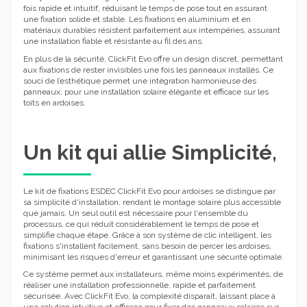
fois rapide et intuitif, réduisant le temps de pose tout en assurant
une fixation solide et stable. Les fixations en aluminium et en
matériaux durables résistent parfaitement aux intempéries, assurant
une installation fiable et résistante au fil des ans.
En plus de la sécurité, ClickFit Evo offre un design discret, permettant
aux fixations de rester invisibles une fois les panneaux installés. Ce
souci de l’esthétique permet une intégration harmonieuse des
panneaux, pour une installation solaire élégante et efficace sur les
toits en ardoises.
Un kit qui allie Simplicité,
Le kit de fixations ESDEC ClickFit Evo pour ardoises se distingue par
sa simplicité d'installation, rendant le montage solaire plus accessible
que jamais. Un seul outil est nécessaire pour l'ensemble du
processus, ce qui réduit considérablement le temps de pose et
simplifie chaque étape. Grâce à son système de clic intelligent, les
fixations s'installent facilement, sans besoin de percer les ardoises,
minimisant les risques d'erreur et garantissant une sécurité optimale.
Ce système permet aux installateurs, même moins expérimentés, de
réaliser une installation professionnelle, rapide et parfaitement
sécurisée. Avec ClickFit Evo, la complexité disparaît, laissant place à