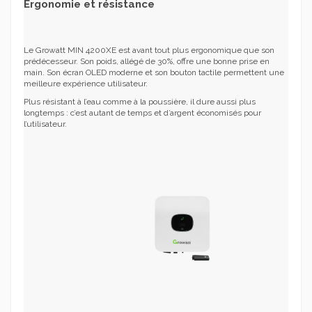
Ergonomie et résistance
Le Growatt MIN 4200XE est avant tout plus ergonomique que son
prédécesseur. Son poids, allégé de 30%, offre une bonne prise en
main. Son écran OLED moderne et son bouton tactile permettent une
meilleure expérience utilisateur.
Plus résistant à l’eau comme à la poussière, il dure aussi plus
longtemps : c’est autant de temps et d’argent économisés pour
l’utilisateur.