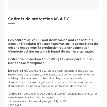
Coffrets de protection AC & DC
Les coffrets AC et DC sont deux composants essentiels
dans un kit solaire d'autoconsommation. Ils permettent de
gérer efficacement la production et la consommation
d'énergie solaire en la distribuant de manière optimale.
Coffret de protection AC - 6kW - 32A - avec parafoudre -
Monophasé Monophasé
Le coffret AC
est quant à lui utilisé pour raccorder l'onduleur au
réseau électrique domestique. Il assure la conversion de l'énergie
solaire produite en électricité utilisable pour les appareils
domestiques. Il permet également de mesurer la consommation
d'énergie pour ajuster la production en fonction des besoins.
Coffret IP65 dimensions 231X238X118 (les dimensions peuvent varier
sensiblement suivant les arrivages)
1 Interrupteur différentiel 40A 30mA type DCI
1 DPN 32A