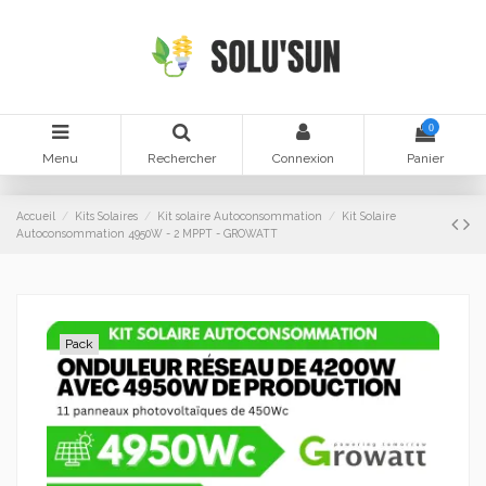
0
Menu
Rechercher
Connexion
Panier
Accueil
Kits Solaires
Kit solaire Autoconsommation
Kit Solaire
Autoconsommation 4950W - 2 MPPT - GROWATT
Pack