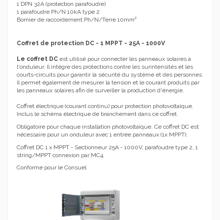
1 DPN 32A (protection parafoudre)
1 parafoudre Ph/N 10kA type 2
Bornier de raccordement Ph/N/Terre 10mm²
Coffret de protection DC - 1 MPPT - 25A - 1000V
Le coffret DC
est utilisé pour connecter les panneaux solaires à
l'onduleur. Il intègre des protections contre les surintensités et les
courts-circuits pour garantir la sécurité du système et des personnes.
Il permet également de mesurer la tension et le courant produits par
les panneaux solaires afin de surveiller la production d'énergie.
Coffret électrique (courant continu) pour protection photovoltaïque.
Inclus le schéma électrique de branchement dans ce coffret.
Obligatoire pour chaque installation photovoltaïque. Ce coffret DC est
nécessaire pour un onduleur avec 1 entrée panneaux (1x MPPT).
Coffret DC 1 x MPPT - Sectionneur 25A - 1000V, parafoudre type 2, 1
string/MPPT connexion par MC4.
Conforme pour le Consuel