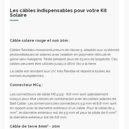
Les câbles indispensables pour votre Kit
Solaire
Câble solaire rouge et noir 20m :
Câbles flexibles monoconducteurs de classe 5, adaptés aux systèmes
photovoltaïques et solaires avec isolation en polymère réticulé et
gaine sans halogène. Testé pendant plus de 25 ans de longévité. Ces
câbles peuvent être utilisés jusqu'à 1800 Vcc à la terre.
Le câble est résistant aux UV, très flexible et répond à toutes les
normes européennes.
Connecteur MC4 :
Les connecteurs de câble MC4 5,9 - 8,8 mm sont spécialement
conçus pour être utilisés en combinaison avec les câbles solaires de
Batt Cable. Les dimensions des connecteurs 5,9 mm et 8,8 mm sont
en rapport avec le diamètre extérieur d'un câble. Pour le câble de 4
mm², le diamètre extérieur est de 5,9 mm et pour le câble de 6 mm²,
le diamètre extérieur est de 6,8 mm.
Câble de terre 6mm² - 20m