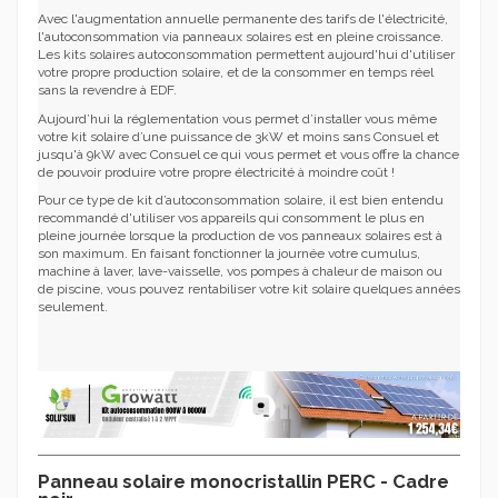
Avec l'augmentation annuelle permanente des tarifs de l'électricité,
l'autoconsommation via panneaux solaires est en pleine croissance.
Les kits solaires autoconsommation permettent aujourd'hui d'utiliser
votre propre production solaire, et de la consommer en temps réel
sans la revendre à EDF.
Aujourd’hui la réglementation vous permet d’installer vous même
votre kit solaire d’une puissance de 3kW et moins sans Consuel et
jusqu'à 9kW avec Consuel ce qui vous permet et vous offre la chance
de pouvoir produire votre propre électricité à moindre coût !
Pour ce type de kit d’autoconsommation solaire, il est bien entendu
recommandé d'utiliser vos appareils qui consomment le plus en
pleine journée lorsque la production de vos panneaux solaires est à
son maximum. En faisant fonctionner la journée votre cumulus,
machine à laver, lave-vaisselle, vos pompes à chaleur de maison ou
de piscine, vous pouvez rentabiliser votre kit solaire quelques années
seulement.
Panneau solaire monocristallin PERC - Cadre