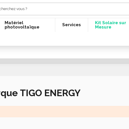
Matériel
Kit Solaire sur
Services
photovoltaïque
Mesure
arque TIGO ENERGY