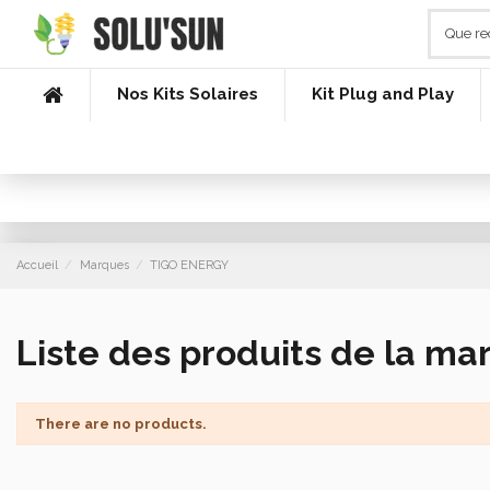
Nos Kits Solaires
Kit Plug and Play
Accueil
Marques
TIGO ENERGY
Liste des produits de la m
There are no products.