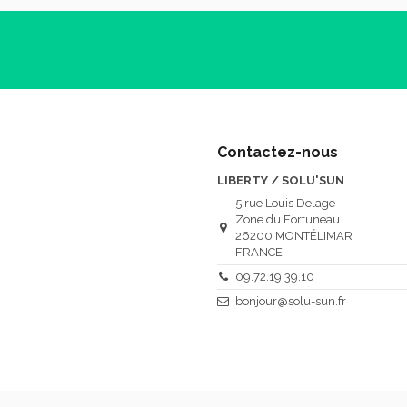
Contactez-nous
LIBERTY / SOLU'SUN
5 rue Louis Delage
Zone du Fortuneau
26200 MONTÉLIMAR
FRANCE
09.72.19.39.10
bonjour@solu-sun.fr