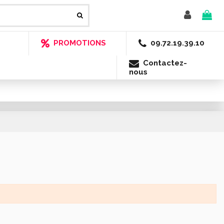
PROMOTIONS
09.72.19.39.10
Contactez-
nous