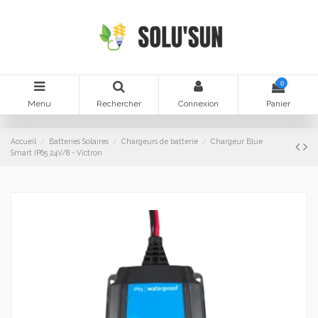
0
Menu
Rechercher
Connexion
Panier
Accueil
Batteries Solaires
Chargeurs de batterie
Chargeur Blue
Smart IP65 24V/8 - Victron