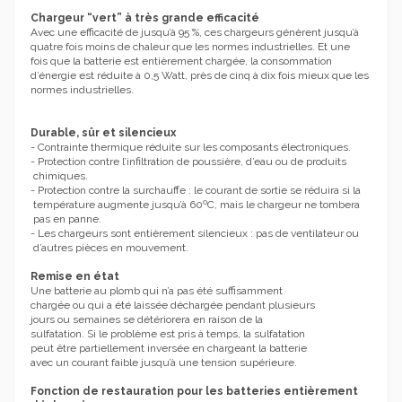
Chargeur “vert” à très grande efficacité
Avec une efficacité de jusqu’à 95 %, ces chargeurs génèrent jusqu’à
quatre fois moins de chaleur que les normes industrielles. Et une
fois que la batterie est entièrement chargée, la consommation
d’énergie est réduite à 0,5 Watt, près de cinq à dix fois mieux que les
normes industrielles.
Durable, sûr et silencieux
- Contrainte thermique réduite sur les composants électroniques.
- Protection contre l’infiltration de poussière, d’eau ou de produits
chimiques.
- Protection contre la surchauffe : le courant de sortie se réduira si la
température augmente jusqu’à 60ºC, mais le chargeur ne tombera
pas en panne.
- Les chargeurs sont entièrement silencieux : pas de ventilateur ou
d’autres pièces en mouvement.
Remise en état
Une batterie au plomb qui n’a pas été suffisamment
chargée ou qui a été laissée déchargée pendant plusieurs
jours ou semaines se détériorera en raison de la
sulfatation. Si le problème est pris à temps, la sulfatation
peut être partiellement inversée en chargeant la batterie
avec un courant faible jusqu’à une tension supérieure.
Fonction de restauration pour les
batteries entièrement