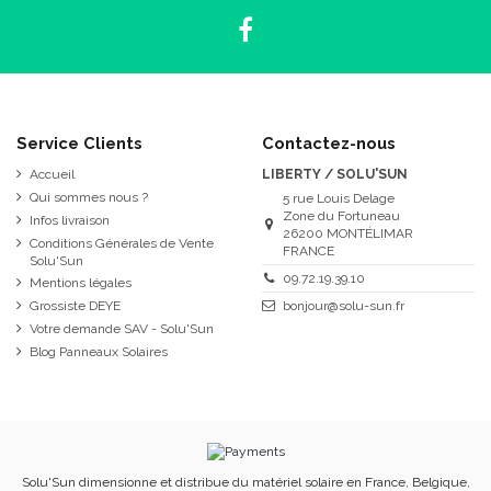
Service Clients
Contactez-nous
Accueil
LIBERTY / SOLU'SUN
Qui sommes nous ?
5 rue Louis Delage
Zone du Fortuneau
Infos livraison
26200 MONTÉLIMAR
Conditions Générales de Vente
FRANCE
Solu'Sun
09.72.19.39.10
Mentions légales
Grossiste DEYE
bonjour@solu-sun.fr
Votre demande SAV - Solu'Sun
Blog Panneaux Solaires
Solu'Sun dimensionne et distribue du matériel solaire en France, Belgique,