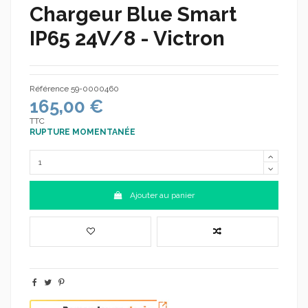
Chargeur Blue Smart
IP65 24V/8 - Victron
Référence
59-0000460
165,00 €
TTC
RUPTURE MOMENTANÉE
Ajouter au panier