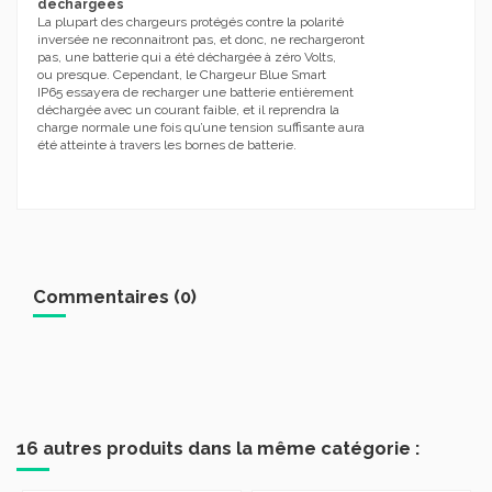
déchargées
La plupart des chargeurs protégés contre la polarité
inversée ne reconnaitront pas, et donc, ne rechargeront
pas, une batterie qui a été déchargée à zéro Volts,
ou presque. Cependant, le Chargeur Blue Smart
IP65 essayera de recharger une batterie entièrement
déchargée avec un courant faible, et il reprendra la
charge normale une fois qu’une tension suffisante aura
été atteinte à travers les bornes de batterie.
Commentaires (0)
16 autres produits dans la même catégorie :