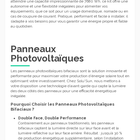
atteindre une capacité impressionnante de 7680 Wh, ce kit offre une
autonomie et une flexibilité inégalées pour alimenter vos
équipements, que ce soit pour un usage domestique, nomade ou en
cas de coupure de courant. Pratique, performant et facile à installer, il
s’adapte à vos besoins pour vous garantir une énergie propre et fiable
au quotidien.
Panneaux
Photovoltaïques
Les panneaux photovoltaïques bifaciaux sont la solution innovante et
performante pour maximiser votre production d’énergie solaire tout en
optimisant votre investissement. Chez Solu'Sun, nous mettons à
votre disposition une technologie d’avant-garde qui capte la lumière
des deux côtés des panneaux pour une efficacité énergétique
inégalée.
Pourquoi Choisir les Panneaux Photovoltaïques
Bifaciaux ?
Double Face, Double Performance
Contrairement aux panneaux traditionnels, les panneaux
bifaciaux captent la lumière directe sur leur face avant et la
lumière réfléchie sur leur face arrière. Résultat : jusqu’à 30 %
de production énergétique supplémentaire, selon l’installation