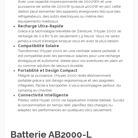
Avec une capacité impressionnante de 2000Wh et une
puissance de sortie de 2000W (jusqu’à 4000W en pic), cette
station peut alimenter des appareils énergivores tels que des
réfrigérateurs, des outils électriques ou même des
équipements médicaux.
Recharge Ultra-Rapide
Grâce à la technologie brevetée de Zendure, l’Hyper 2000 se
recharge de 0 à 80 % en seulement 1,5 heure. Vous ne serez
jamais à court d’énergie lorsque vous en avez le plus besoin.
Compatibilité Solaire
Transformez l’Hyper 2000 en une centrale solaire portable. Il
est compatible avec les panneaux solaires pour une recharge
écologique et autonome, idéale pour vos aventures en plein air
ou comme solution de secours durable.
Portabilité et Design Compact
Malgré sa puissance, l’Hyper 2000 reste étonnamment
portable grâce à son design ergonomique et ses poignées
intégrées. Facile à transporter, il vous accompagne partout, du
camping au chantier.
Connectivité Intelligente
Pilotez votre Hyper 2000 via l’application mobile dédiée. Suivez
la consommation en temps réel, planifiez des charges ou
adaptez les performances en quelques clics seulement.
Batterie AB2000-L