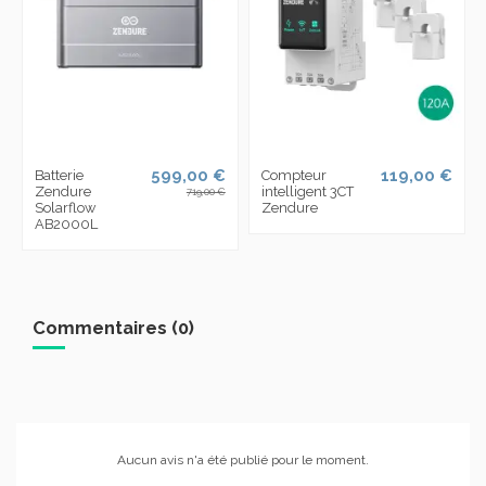
599,00 €
119,00 €
Batterie
Compteur
Zendure
intelligent 3CT
719,00 €
Solarflow
Zendure
AB2000L
Commentaires (0)
Aucun avis n'a été publié pour le moment.