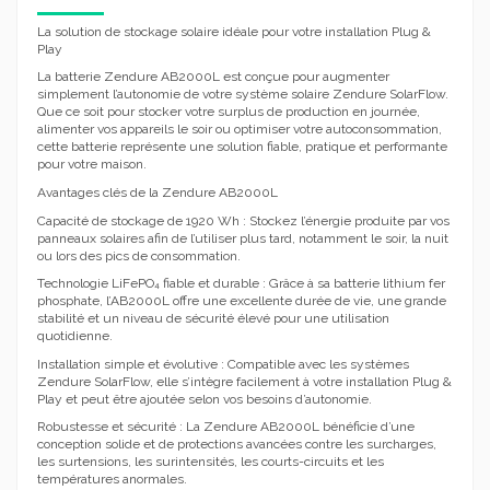
La solution de stockage solaire idéale pour votre installation Plug &
Play
La batterie Zendure AB2000L est conçue pour augmenter
simplement l’autonomie de votre système solaire Zendure SolarFlow.
Que ce soit pour stocker votre surplus de production en journée,
alimenter vos appareils le soir ou optimiser votre autoconsommation,
cette batterie représente une solution fiable, pratique et performante
pour votre maison.
Avantages clés de la Zendure AB2000L
Capacité de stockage de 1920 Wh : Stockez l’énergie produite par vos
panneaux solaires afin de l’utiliser plus tard, notamment le soir, la nuit
ou lors des pics de consommation.
Technologie LiFePO₄ fiable et durable : Grâce à sa batterie lithium fer
phosphate, l’AB2000L offre une excellente durée de vie, une grande
stabilité et un niveau de sécurité élevé pour une utilisation
quotidienne.
Installation simple et évolutive : Compatible avec les systèmes
Zendure SolarFlow, elle s’intègre facilement à votre installation Plug &
Play et peut être ajoutée selon vos besoins d’autonomie.
Robustesse et sécurité : La Zendure AB2000L bénéficie d’une
conception solide et de protections avancées contre les surcharges,
les surtensions, les surintensités, les courts-circuits et les
températures anormales.