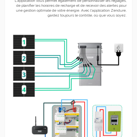
L'application vous permet également de personnaliser les réglages,
de planifier les horaires de recharge et de recevoir des alertes pour
une gestion optimale de votre énergie. Avec l'application Zendure,
gardez toujours le contrôle, où que vous soyez.