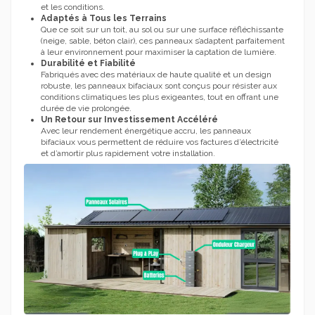
et les conditions.
Adaptés à Tous les Terrains
Que ce soit sur un toit, au sol ou sur une surface réfléchissante
(neige, sable, béton clair), ces panneaux s’adaptent parfaitement
à leur environnement pour maximiser la captation de lumière.
Durabilité et Fiabilité
Fabriqués avec des matériaux de haute qualité et un design
robuste, les panneaux bifaciaux sont conçus pour résister aux
conditions climatiques les plus exigeantes, tout en offrant une
durée de vie prolongée.
Un Retour sur Investissement Accéléré
Avec leur rendement énergétique accru, les panneaux
bifaciaux vous permettent de réduire vos factures d’électricité
et d’amortir plus rapidement votre installation.