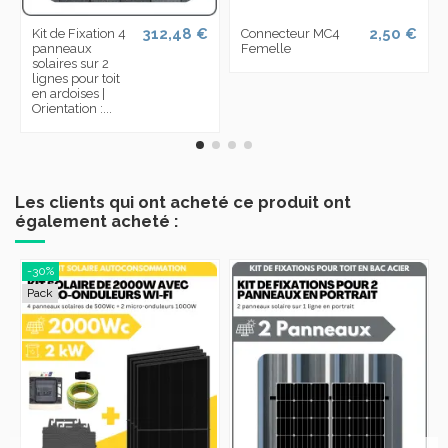
312,48 €
2,50 €
Kit de Fixation 4
Connecteur MC4
panneaux
Femelle
solaires sur 2
lignes pour toit
en ardoises |
Orientation :...
Les clients qui ont acheté ce produit ont
également acheté :
-30%
Pack