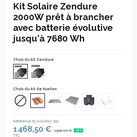
Kit Solaire Zendure
2000W prêt à brancher
avec batterie évolutive
jusqu'à 7680 Wh
Choix du kit Zendure
Kit 1800W (4 panneaux 450W) + Hyper 2000 + Batterie
Kit 2000W (4 panneaux 500W) + Hyper 2000 + Batterie
Choix du kit de fixation
Sans kit de fixations
Kit de fixation tuiles (Portrait)
Kit de fixation bac acier (Portrait)
Kit de fixation tôle ondulée (Paysage)
Kit de fixation ardoises (Portra
Kit de fixation au s
Référence
75-0012622-740
1 468,50 €
1 958,00 €
-25%
TTC