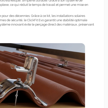
a fois esthétique, simple et durable. Grâce à son système de
omplexe, ce qui réduit le temps de travail et permet une mise en
 pour des décennies. Grâce à ce kit, les installations solaires
es de sécurité, le ClickFit Evo garantit une stabilité optimale
système innovant évite le perçage direct des matériaux, préservant