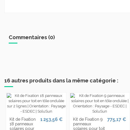
Commentaires (0)
16 autres produits dans la même catégorie :
1 253,56 €
775,17 €
Kit de Fixation
Kit de Fixation 9
18 panneaux
panneaux
solaires pour
solaires pour toit