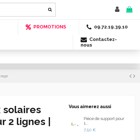
PROMOTIONS
09.72.19.39.10
Contactez-
nous
ysage
 solaires
Vous aimerez aussi
r 2 lignes |
Pièce de support pour
1...
7,50 €