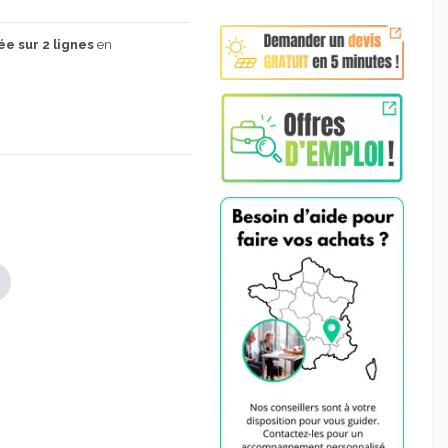
ée sur 2 lignes
en