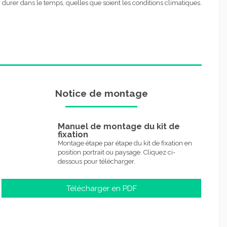
 durer dans le temps, quelles que soient les conditions climatiques.
Notice de montage
Manuel de montage du kit de
fixation
Montage étape par étape du kit de fixation en
position portrait ou paysage. Cliquez ci-
dessous pour télécharger.
Télécharger en PDF