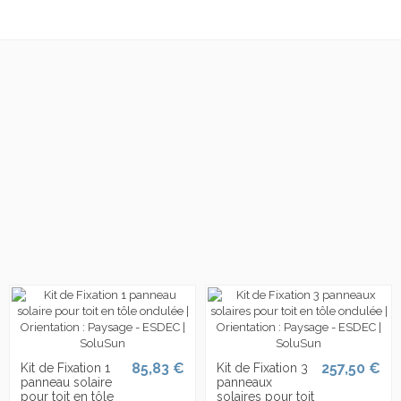
85,83 €
257,50 €
Kit de Fixation 1
Kit de Fixation 3
panneau solaire
panneaux
pour toit en tôle
solaires pour toit