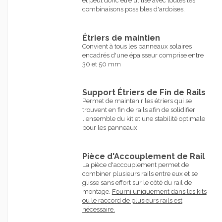
et peut donc être utilisé avec toutes les
combinaisons possibles d'ardoises.
Étriers de maintien
Convient à tous les panneaux solaires
encadrés d'une épaisseur comprise entre
30 et 50 mm
Support Étriers de Fin de Rails
Permet de maintenir les étriers qui se
trouvent en fin de rails afin de solidifier
l'ensemble du kit et une stabilité optimale
pour les panneaux.
Pièce d'Accouplement de Rail
La pièce d'accouplement permet de
combiner plusieurs rails entre eux et se
glisse sans effort sur le côté du rail de
montage.
Fourni uniquement dans les kits
ou le raccord de plusieurs rails est
nécessaire.