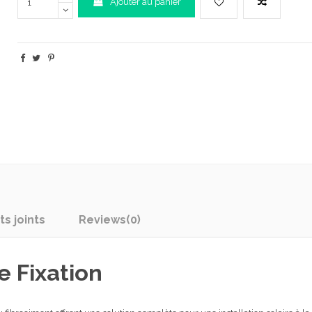
Ajouter au panier
s joints
Reviews
(0)
e Fixation