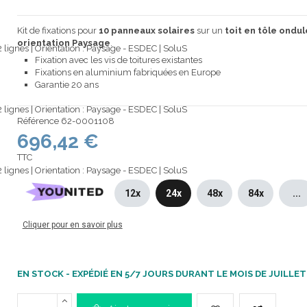
Kit de fixations pour
10 panneaux solaires
sur un
toit en tôle ondul
orientation Paysage
.
Fixation avec les vis de toitures existantes
Fixations en aluminium fabriquées en Europe
Garantie 20 ans
Référence
62-0001108
696,42 €
TTC
12x
24x
48x
84x
...
Cliquer pour en savoir plus
EN STOCK - EXPÉDIÉ EN 5/7 JOURS DURANT LE MOIS DE JUILLET