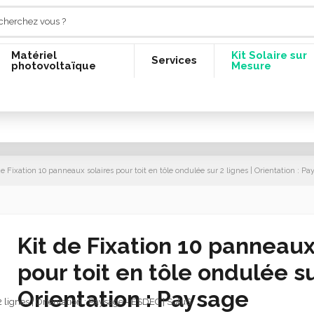
Matériel
Kit Solaire sur
Services
photovoltaïque
Mesure
de Fixation 10 panneaux solaires pour toit en tôle ondulée sur 2 lignes | Orientation : Pa
Kit de Fixation 10 panneaux
pour toit en tôle ondulée su
Orientation : Paysage