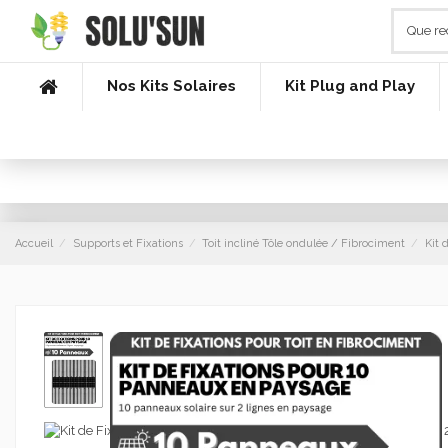
Nos Kits Solaires
Kit Plug and Play
Accueil
Supports et Fixations
Toit incliné Tôle ondulée / Fibrociment
Kit 