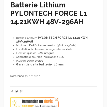
Batterie Lithium
PYLONTECH FORCE L1
14.21KWH 48V-296AH
Batterie Lithium
PYLONTECH FORCE L1 14.21KWH
48V-296AH
Module LiFePO4 basse tension (48Vcc-296Ah )
Installation facile sans câblage inter module
Electronique et BMS intégrés
Compatible pour les installations ESS
Plus de 6000 cycles
Garantie de la batterie : 10 ans
Référence
33-0010816